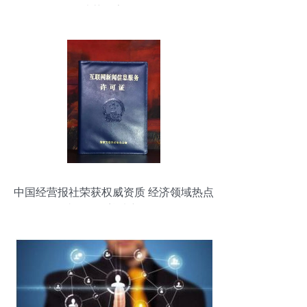
法获国家认证
中国经营报社荣获权威资质 经济领域热点
事件报道迎来新格局