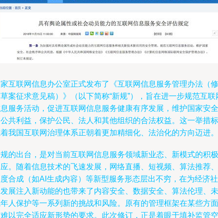
国家互联网信息办公室正式发布了《互联网信息服务管理办法（
订草案征求意见稿）》（以下简称“新规”），旨在进一步规范互联
信息服务活动，促进互联网信息服务健康有序发展，维护国家安
和公共利益，保护公民、法人和其他组织的合法权益。这一举措
志着我国互联网治理体系正朝着更加精细化、法治化的方向迈进
新规的出台，是对当前互联网信息服务领域新业态、新模式的积
回应。随着信息技术的飞速发展，网络直播、短视频、算法推荐
深度合成（如AI生成内容）等新型服务形态层出不穷，在为经济社
会发展注入新动能的也带来了内容安全、数据安全、算法伦理、
成年人保护等一系列新的挑战和风险。原有的管理框架在某些方
已难以完全适应新形势的要求。此次修订，正是着眼于填补监管