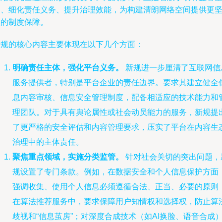
白、细化责任义务、提升治理效能，为构建清朗网络空间提供更
实的制度保障。
新规的核心内容主要体现在以下几个方面：
明确责任主体，强化平台义务。
新规进一步厘清了互联网信
服务提供者，特别是平台企业的责任边界。要求其建立健全
息内容审核、信息安全管理制度，配备相适应的技术能力和
理团队。对于具有舆论属性或社会动员能力的服务，新规提
了更严格的安全评估和内容管理要求，压实了平台在内容生
治理中的主体责任。
聚焦重点领域，实施分类监管。
针对社会关切的突出问题，
规设置了专门条款。例如，在数据安全和个人信息保护方面
强调收集、使用个人信息必须遵循合法、正当、必要的原则
在算法推荐服务中，要求保障用户知情权和选择权，防止算
歧视和“信息茧房”；对深度合成技术（如AI换脸、语音合成