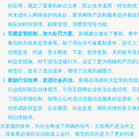
的应用，规定了显著的标识义务，防止技术滥用；特别加强
对未成年人网络保护的条款，要求网络产品和服务提供者设
相应的时间管理、权限管理、消费管理等功能。
完善监管机制，加大处罚力度。
新规建立健全了事前、事中
事后的全链条监管体系。除了强化许可备案制度外，还引入
信用监管、约谈、责令整改、下架、暂停更新、关闭账号等
种监管措施。对于违法违规行为，设定了更为明确和严厉的
律责任，提高了违法成本，增强了法规的威慑力。
鼓励行业自律，促进社会共治。
新规在强调依法监管的也鼓
行业组织制定自律规范，引导互联网企业依法合规经营。完
了投诉举报机制，保障公众对违法违规信息服务的监督权，
动形成政府监管、企业履责、社会监督、网民自律的多主体
同治理格局。
此次新规的发布，向社会释放了明确的信号：互联网不是法外之
地，其发展必须在法治轨道上运行。规范的目的是为了更好的发