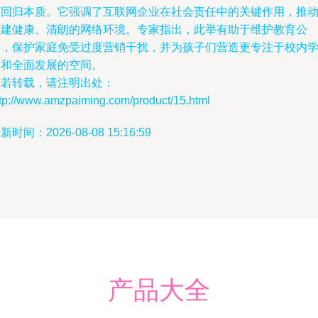
育回归本质。它强调了互联网企业在社会责任中的关键作用，推
构建健康、清朗的网络环境。专家指出，此举有助于维护教育公
平，保护家庭免受过度营销干扰，并为孩子们营造更专注于校内
习和全面发展的空间。
如若转载，请注明出处：
ttp://www.amzpaiming.com/product/15.html
新时间：2026-08-08 15:16:59
产品大全